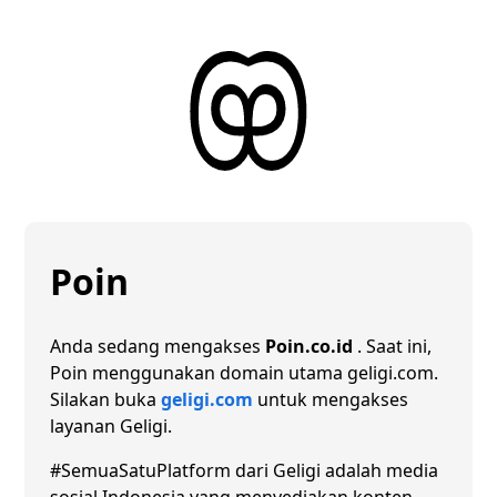
Poin
Anda sedang mengakses
Poin.co.id
. Saat ini,
Poin menggunakan domain utama geligi.com.
Silakan buka
geligi.com
untuk mengakses
layanan Geligi.
#SemuaSatuPlatform dari Geligi adalah media
sosial Indonesia yang menyediakan konten-