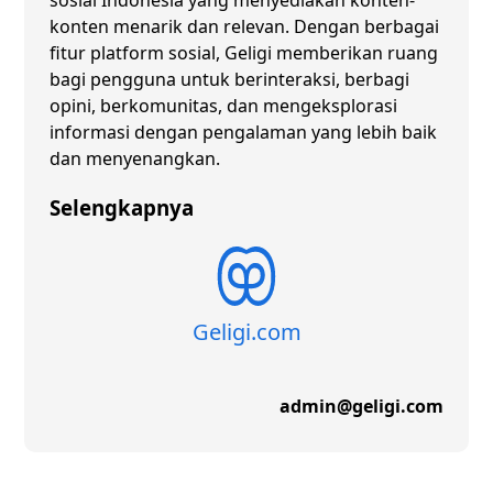
konten menarik dan relevan. Dengan berbagai
fitur platform sosial, Geligi memberikan ruang
bagi pengguna untuk berinteraksi, berbagi
opini, berkomunitas, dan mengeksplorasi
informasi dengan pengalaman yang lebih baik
dan menyenangkan.
Selengkapnya
Geligi.com
admin@geligi.com